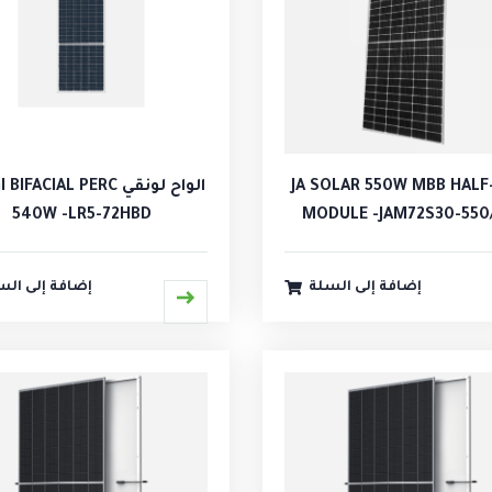
JA SOLAR 550W MBB HALF
الواح لونقي FACIAL PERC
540W -LR5-72HBD
MODULE -JAM72S30-550
إضافة إلى السلة
إضافة إلى الس