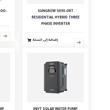
000-
SUNGROW SH10.0RT
RESIDENTIAL HYBRID THREE
PHASE INVERTER
إضافة إلى السلة
MP
INVT SOLAR WATER PUMP