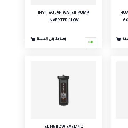
INVT SOLAR WATER PUMP
HUA
INVERTER 11KW
60
لة
إضافة إلى السلة
SUNGROW EYEM4C