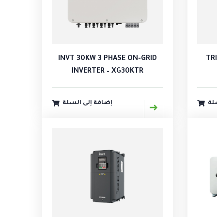
INVT 30KW 3 PHASE ON-GRID
TR
INVERTER – XG30KTR
لة
إضافة إلى السلة