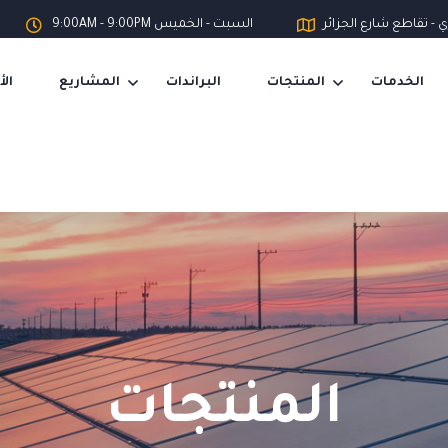
ي - تقاطع شارع الجزائر
السبت - الخميس 9:00AM - 9:00PM
الخدمات
المنتجات
البراندات
المشاريع
الأ
المنتجات