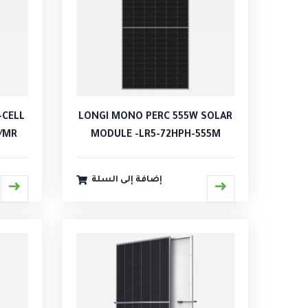
-CELL
LONGI MONO PERC 555W SOLAR
/MR
MODULE -LR5-72HPH-555M
إضافة إلى السلة