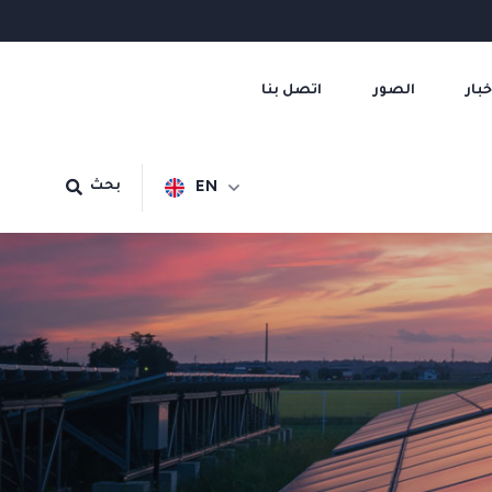
خبار
الصور
اتصل بنا
EN
بحث