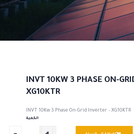
INVT 10KW 3 PHASE ON-GRI
XG10KTR
INVT 10Kw 3 Phase On-Grid Inverter – XG10KTR
الكمية