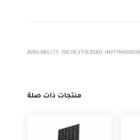
AVAILABILITY:
100 IN STOCK
SKU:
INVTINV00010
منتجات ذات صلة